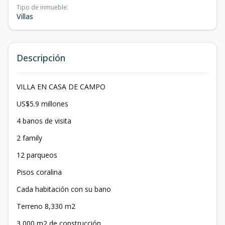
Tipo de inmueble
:
Villas
Descripción
VILLA EN CASA DE CAMPO
US$5.9 millones
4 banos de visita
2 family
12 parqueos
Pisos coralina
Cada habitación con su bano
Terreno 8,330 m2
3,000 m2 de construcción