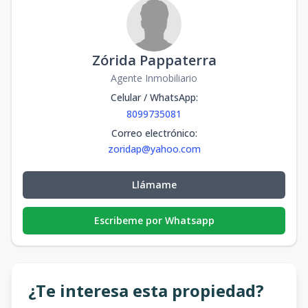
Zórida Pappaterra
Agente Inmobiliario
Celular / WhatsApp
:
8099735081
Correo electrónico
:
zoridap@yahoo.com
Llámame
Escribeme por Whatsapp
¿Te interesa esta propiedad?