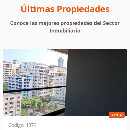
Últimas Propiedades
Conoce las mejores propiedades del Sector
Inmobiliario
VENTA
Código
:
1074