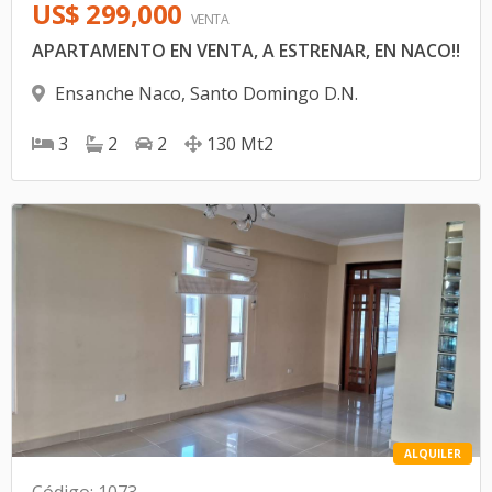
US$ 299,000
VENTA
APARTAMENTO EN VENTA, A ESTRENAR, EN NACO!!
Ensanche Naco
,
Santo Domingo D.N.
3
2
2
130
Mt2
ALQUILER