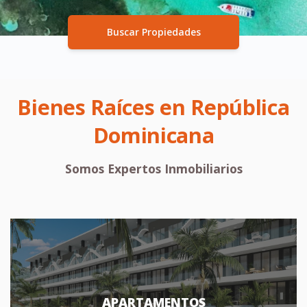
Buscar Propiedades
Bienes Raíces en República
Dominicana
Somos Expertos Inmobiliarios
APARTAMENTOS