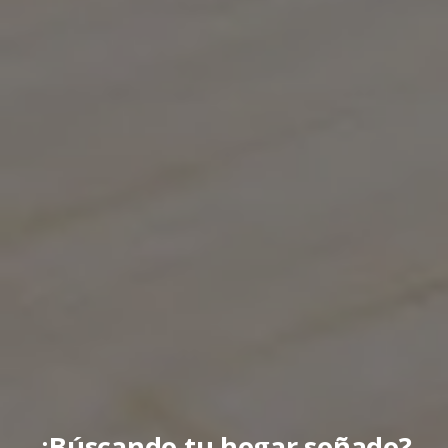
¿Búscando tu hogar soñado?