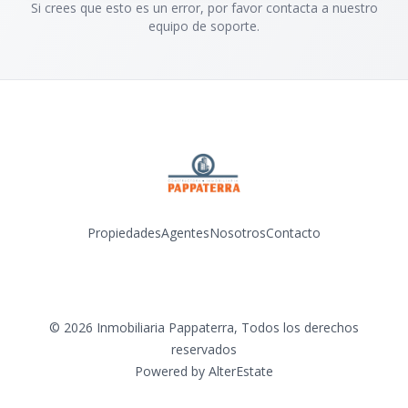
Si crees que esto es un error, por favor contacta a nuestro
equipo de soporte.
Propiedades
Agentes
Nosotros
Contacto
Instagram
©
2026
Inmobiliaria Pappaterra
,
Todos los derechos
reservados
Powered by
AlterEstate