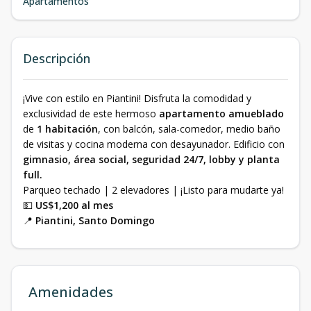
Apartamentos
Descripción
¡Vive con estilo en Piantini! Disfruta la comodidad y
exclusividad de este hermoso
apartamento amueblado
de
1 habitación
, con balcón, sala-comedor, medio baño
de visitas y cocina moderna con desayunador. Edificio con
gimnasio, área social, seguridad 24/7, lobby y planta
full.
Parqueo techado | 2 elevadores | ¡Listo para mudarte ya!
💵
US$1,200 al mes
📍
Piantini, Santo Domingo
Amenidades