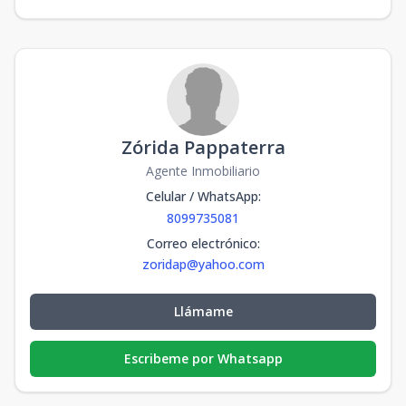
Zórida Pappaterra
Agente Inmobiliario
Celular / WhatsApp
:
8099735081
Correo electrónico
:
zoridap@yahoo.com
Llámame
Escribeme por Whatsapp