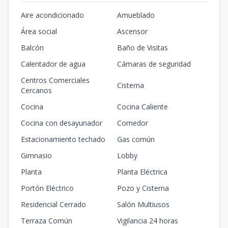
Aire acondicionado
Amueblado
Área social
Ascensor
Balcón
Baño de Visitas
Calentador de agua
Cámaras de seguridad
Centros Comerciales
Cisterna
Cercanos
Cocina
Cocina Caliente
Cocina con desayunador
Comedor
Estacionamiento techado
Gas común
Gimnasio
Lobby
Planta
Planta Eléctrica
Portón Eléctrico
Pozo y Cisterna
Residencial Cerrado
Salón Multiusos
Terraza Común
Vigilancia 24 horas