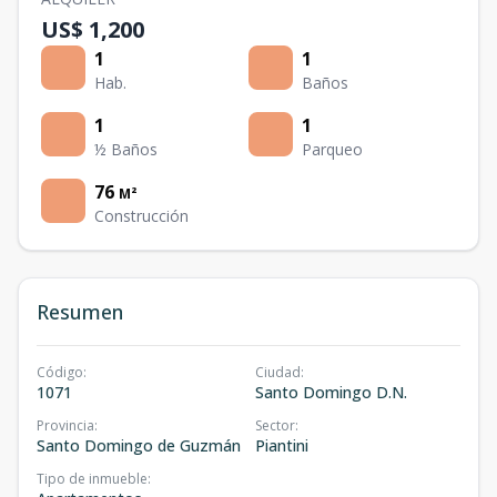
US$ 1,200
1
1
Hab.
Baños
1
1
½ Baños
Parqueo
76
M²
Construcción
Resumen
Código
:
Ciudad
:
1071
Santo Domingo D.N.
Provincia
:
Sector
:
Santo Domingo de Guzmán
Piantini
Tipo de inmueble
: