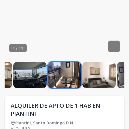
1
/
11
ALQUILER DE APTO DE 1 HAB EN
PIANTINI
Piantini
,
Santo Domingo D.N.
ALQUILER