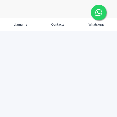
Llámame
Contactar
WhatsApp
Propiedades
Agentes
Nosotros
Contacto
Instagram